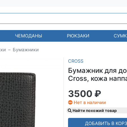
ЧЕМОДАНЫ
РЮКЗАКИ
СУМК
жки
Бумажники
CROSS
Бумажник для док
Cross, кожа напп
3500 ₽
Нет в наличии
Найти похожий товар
ДОБАВИТЬ В КОР