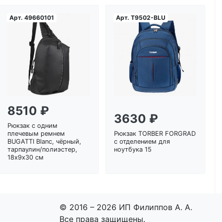
Арт.
49660101
Арт.
T9502-BLU
Загрузка...
Загрузка...
8510 ₽
3630 ₽
Рюкзак с одним
плечевым ремнем
Рюкзак TORBER FORGRAD
BUGATTI Blanc, чёрный,
с отделением для
тарпаулин/полиэстер,
ноутбука 15
18х9х30 см
© 2016 – 2026 ИП Филиппов А. А.
Все права защищены.