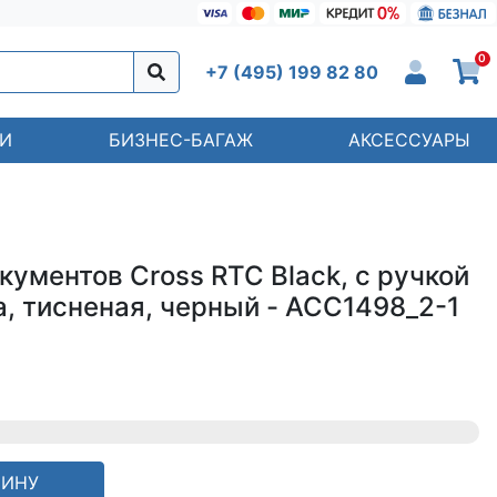
0
+7 (495) 199 82 80
И
БИЗНЕС-БАГАЖ
АКСЕССУАРЫ
ументов Cross RTC Black, с ручкой
а, тисненая, черный - ACC1498_2-1
ЗИНУ