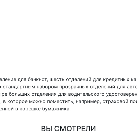
еление для банкнот, шесть отделений для кредитных ка
о стандартным набором прозрачных отделений для авто
етыре больших отделения для водительского удостовере
 А5, в которое можно поместить, например, страховой 
женной в корешке бумажника.
ВЫ СМОТРЕЛИ