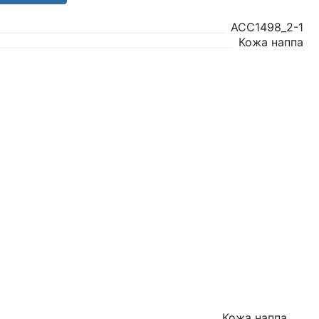
ACC1498_2-1
Кожа наппа
Кожа наппа