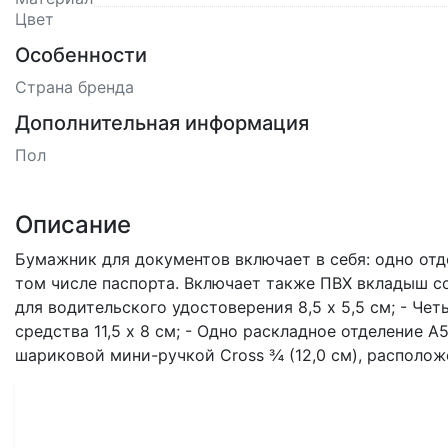
Цвет
Особенности
Страна бренда
Дополнительная информация
Пол
Описание
Бумажник для документов включает в себя: одно отд
том числе паспорта. Включает также ПВХ вкладыш с
для водительского удостоверения 8,5 х 5,5 см; - Ч
средства 11,5 х 8 см; - Одно раскладное отделение
шариковой мини-ручкой Cross ¾ (12,0 см), располо