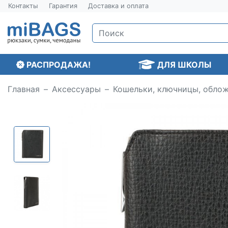
Контакты
Гарантия
Доставка и оплата
РАСПРОДАЖА!
ДЛЯ ШКОЛЫ
Главная
Аксессуары
Кошельки, ключницы, обло