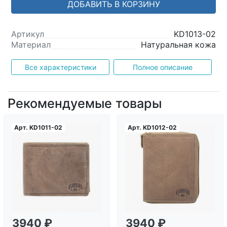
ДОБАВИТЬ В КОРЗИНУ
Артикул
KD1013-02
Материал
Натуральная кожа
Все характеристики
Полное описание
Рекомендуемые товары
Арт.
KD1011-02
Арт.
KD1012-02
Загрузка...
Загрузка...
3940 ₽
3940 ₽