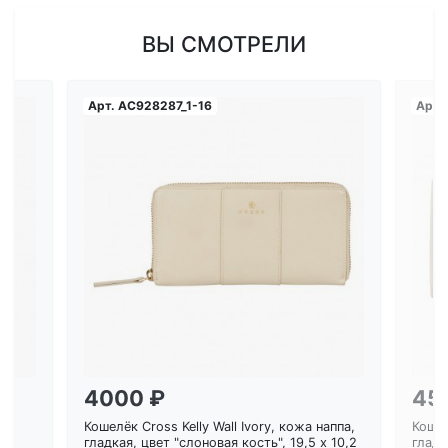
ВЫ СМОТРЕЛИ
Арт.
AC928287_1-16
Арт.
Загрузка...
4000 ₽
45
Кошелёк Cross Kelly Wall Ivory, кожа наппа,
Кошел
ем
гладкая, цвет "слоновая кость", 19,5 x 10,2
гладк