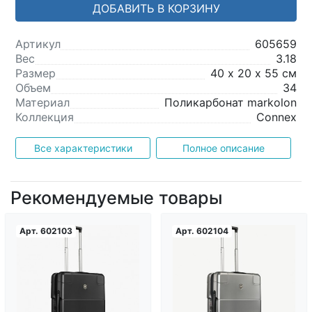
ДОБАВИТЬ В КОРЗИНУ
Артикул
605659
Вес
3.18
Размер
40 х 20 х 55 см
Объем
34
Материал
Поликарбонат markolon
Коллекция
Connex
Все характеристики
Полное описание
Рекомендуемые товары
Арт.
602103
Арт.
602104
Загрузка...
Загрузка...