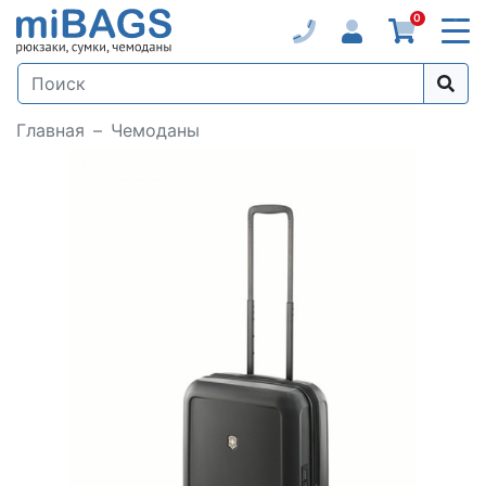
0
Главная
Чемоданы
Loading...