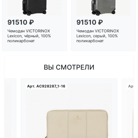
91510 ₽
91510 ₽
Чемодан VICTORINOX
Чемодан VICTORINOX
Lexicon, чёрный, 100%
Lexicon, серый, 100%
поликарбонат
поликарбонат
ВЫ СМОТРЕЛИ
Арт.
AC928287_1-16
Арт.
Загрузка...