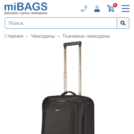
0
Главная
Чемоданы
Тканевые чемоданы
Loading...