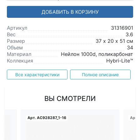
ДОБАВИТЬ В КОРЗИНУ
Артикул
31316901
Вес
3.6
Размер
37 х 20 х 51 см
Объем
34
Материал
Нейлон 1000d, поликарбонат
Коллекция
Hybri-Lite™
Все характеристики
Полное описание
ВЫ СМОТРЕЛИ
Арт.
AC928287_1-16
Арт.