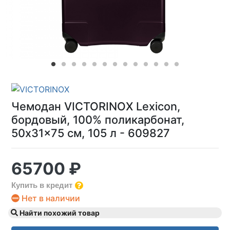
Чемодан VICTORINOX Lexicon,
бордовый, 100% поликарбонат,
50x31x75 см, 105 л - 609827
65700 ₽
Купить в кредит
Нет в наличии
Найти похожий товар