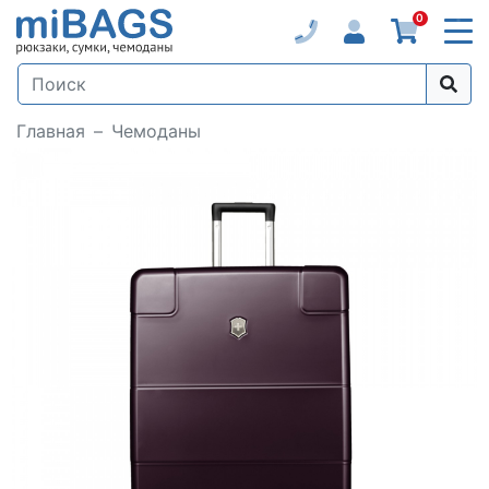
0
Главная
Чемоданы
Loading...