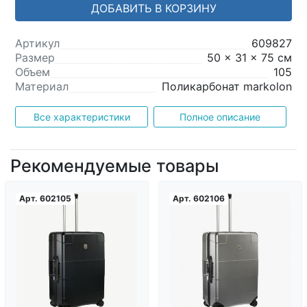
ДОБАВИТЬ В КОРЗИНУ
Артикул
609827
Размер
50 x 31 x 75 см
Объем
105
Материал
Поликарбонат markolon
Все характеристики
Полное описание
Рекомендуемые товары
Арт.
602105
Арт.
602106
Загрузка...
Загрузка...