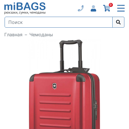
0
Главная
Чемоданы
Loading...