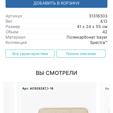
ДОБАВИТЬ В КОРЗИНУ
Артикул
31318303
Вес
4.12
Размер
41 х 24 х 55 см
Объем
42
Материал
Поликарбонат bayer
Коллекция
Spectra™
Все характеристики
Полное описание
ВЫ СМОТРЕЛИ
Арт.
AC928287_1-16
Арт.