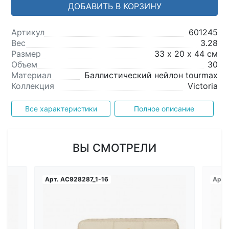
ДОБАВИТЬ В КОРЗИНУ
Артикул
601245
Вес
3.28
Размер
33 х 20 х 44 см
Объем
30
Материал
Баллистический нейлон tourmax
Коллекция
Victoria
Все характеристики
Полное описание
ВЫ СМОТРЕЛИ
Арт.
AC928287_1-16
Арт.