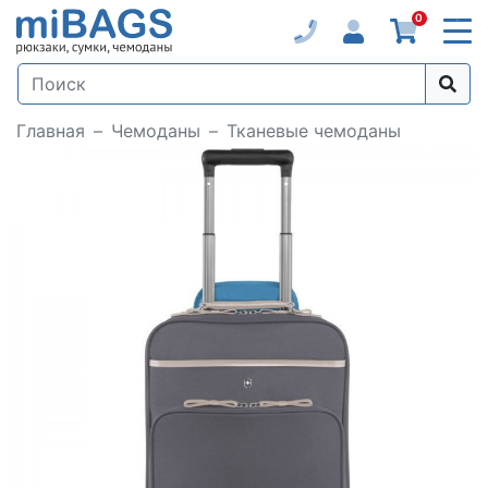
0
Главная
Чемоданы
Тканевые чемоданы
Loading...