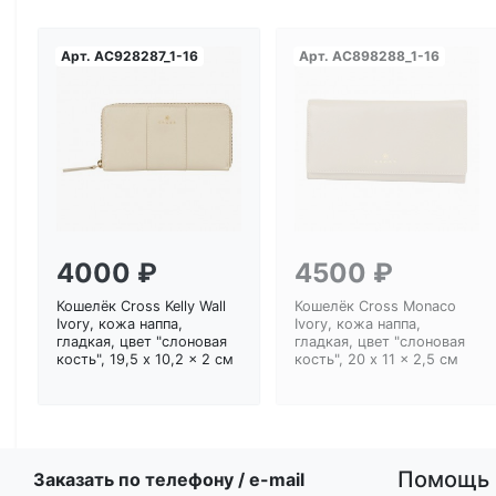
Арт.
AC928287_1-16
Арт.
AC898288_1-16
Загрузка...
Загрузка...
4000 ₽
4500 ₽
Кошелёк Cross Kelly Wall
Кошелёк Cross Monaco
Ivory, кожа наппа,
Ivory, кожа наппа,
гладкая, цвет "слоновая
гладкая, цвет "слоновая
кость", 19,5 x 10,2 x 2 см
кость", 20 x 11 x 2,5 см
Помощь
Заказать по телефону / e-mail