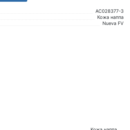
AC028377-3
Кожа наппа
Nueva FV
Кожа наппа