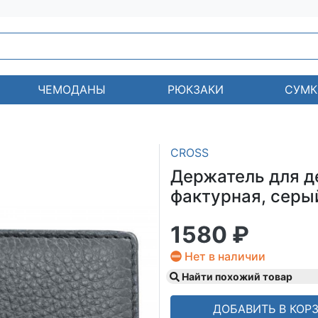
ЧЕМОДАНЫ
РЮКЗАКИ
СУМК
CROSS
Держатель для де
фактурная, серый,
1580 ₽
Нет в наличии
Найти похожий товар
ДОБАВИТЬ В КОР