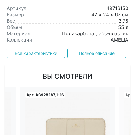
Артикул
49716150
Размер
42 х 24 х 67 см
Вес
3.78
Объем
55 л
Материал
Поликарбонат, абс-пластик
Коллекция
AMELIA
Все характеристики
Полное описание
ВЫ СМОТРЕЛИ
Арт.
AC928287_1-16
Арт.
Загрузка...