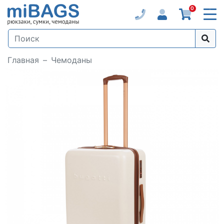
0
Главная
Чемоданы
Loading...