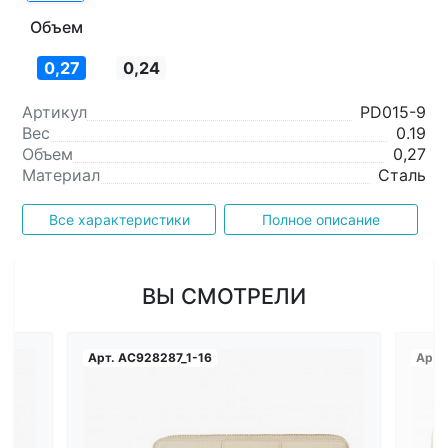
Объем
0,27
0,24
Артикул
PD015-9
Вес
0.19
Объем
0,27
Материал
Сталь
Все характеристики
Полное описание
ВЫ СМОТРЕЛИ
Арт.
AC928287_1-16
Арт.