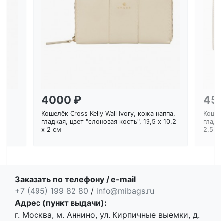
Загрузка...
4000 ₽
45
Кошелёк Cross Kelly Wall Ivory, кожа наппа,
Кошел
ем
гладкая, цвет "слоновая кость", 19,5 x 10,2
гладк
x 2 см
2,5 с
Заказать по телефону / e-mail
+7 (495) 199 82 80
/
info@mibags.ru
Адрес (пункт выдачи):
г. Москва, м. Аннино, ул. Кирпичные выемки, д.