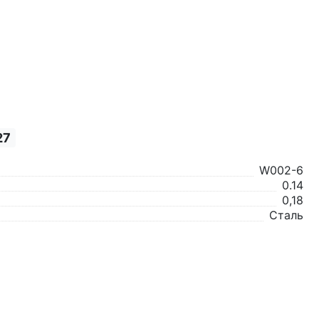
27
W002-6
0.14
0,18
Сталь