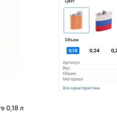
Цвет
Объем
0,18
0,24
0,
Артикул
Вес
Объем
Материал
Все характеристики
e 0,18 л