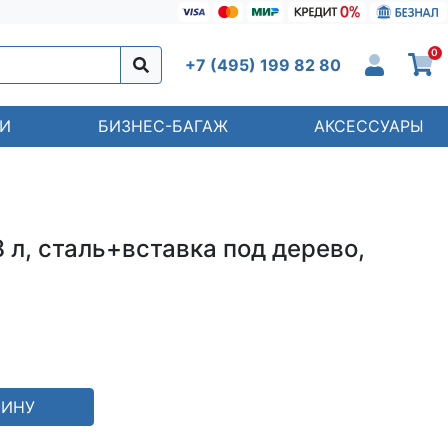
0
+7 (495) 199 82 80
И
БИЗНЕС-БАГАЖ
АКСЕССУАРЫ
8 л, сталь+вставка под дерево,
ЗИНУ