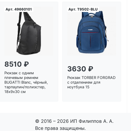
Арт.
49660101
Арт.
T9502-BLU
Загрузка...
Загрузка...
8510 ₽
3630 ₽
Рюкзак с одним
плечевым ремнем
Рюкзак TORBER FORGRAD
BUGATTI Blanc, чёрный,
с отделением для
тарпаулин/полиэстер,
ноутбука 15
18х9х30 см
© 2016 – 2026 ИП Филиппов А. А.
Все права защищены.