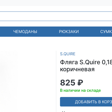
ЧЕМОДАНЫ
РЮКЗАКИ
СУМК
S.QUIRE
Фляга S.Quire 0,1
коричневая
825 ₽
В наличии на складе
ДОБАВИТЬ В КОР