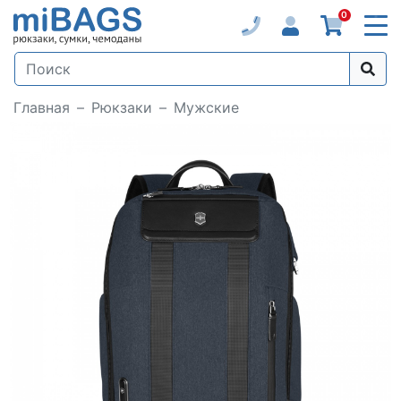
0
Главная
Рюкзаки
Мужские
Loading...