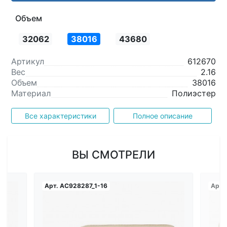
Объем
32062
38016
43680
Артикул
612670
Вес
2.16
Объем
38016
Материал
Полиэстер
Все характеристики
Полное описание
ВЫ СМОТРЕЛИ
Арт.
AC928287_1-16
Арт.