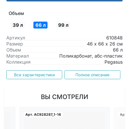
Объем
39 л
66 л
99 л
Артикул
610848
Размер
46 х 66 х 26 см
Объем
66 л
Материал
Поликарбонат, абс-пластик
Коллекция
Pegasus
Все характеристики
Полное описание
ВЫ СМОТРЕЛИ
Арт.
AC928287_1-16
Арт.