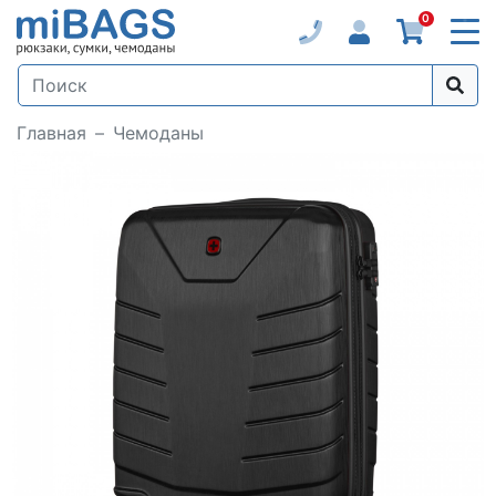
0
Главная
Чемоданы
Loading...