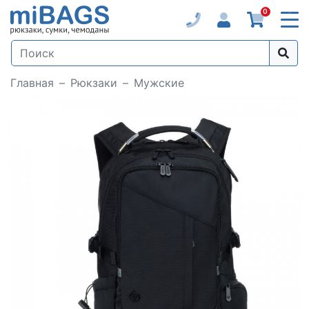
0
Главная
Рюкзаки
Мужские
Loading...