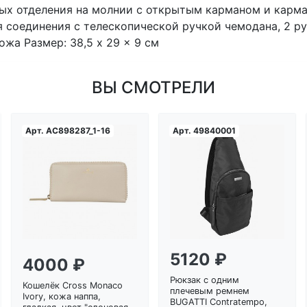
ых отделения на молнии с открытым карманом и карман
я соединения с телескопической ручкой чемодана, 2 р
ожа Размер: 38,5 x 29 x 9 см
ВЫ СМОТРЕЛИ
Арт.
AC898287_1-16
Арт.
49840001
Загрузка...
Загрузка...
5120 ₽
4000 ₽
Рюкзак с одним
Кошелёк Cross Monaco
плечевым ремнем
Ivory, кожа наппа,
BUGATTI Contratempo,