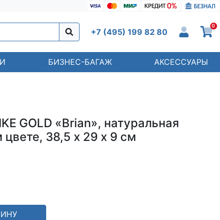
0
+7 (495) 199 82 80
И
БИЗНЕС-БАГАЖ
АКСЕССУАРЫ
KE GOLD «Brian», натуральная
цвете, 38,5 х 29 х 9 см
ЗИНУ