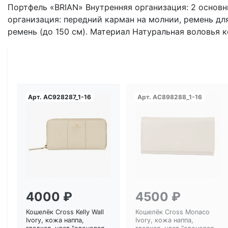
Портфель «BRIAN» Внутренняя организация: 2 основн
организация: передний карман на молнии, ремень дл
ремень (до 150 см). Материал Натуральная воловья к
Арт.
AC928287_1-16
Арт.
AC898288_1-16
Загрузка...
Загрузка...
4000 ₽
4500 ₽
Кошелёк Cross Kelly Wall
Кошелёк Cross Monaco
Ivory, кожа наппа,
Ivory, кожа наппа,