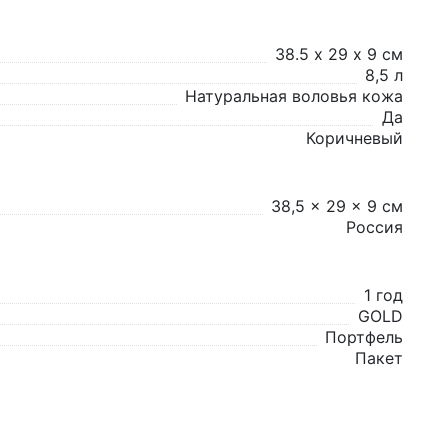
38.5 х 29 х 9 см
8,5 л
Натуральная воловья кожа
Да
Коричневый
38,5 x 29 x 9 см
Россия
1 год
GOLD
Портфель
Пакет