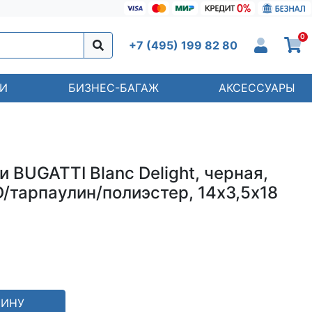
0
+7 (495) 199 82 80
И
БИЗНЕС-БАГАЖ
АКСЕССУАРЫ
 BUGATTI Blanc Delight, черная,
/тарпаулин/полиэстер, 14х3,5х18
ЗИНУ