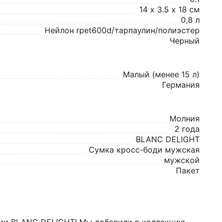
14 х 3.5 х 18 см
0,8 л
Нейлон rpet600d/тарпаулин/полиэстер
Черный
Малый (менее 15 л)
Германия
Молния
2 года
BLANC DELIGHT
Сумка кросс-боди мужская
мужской
Пакет