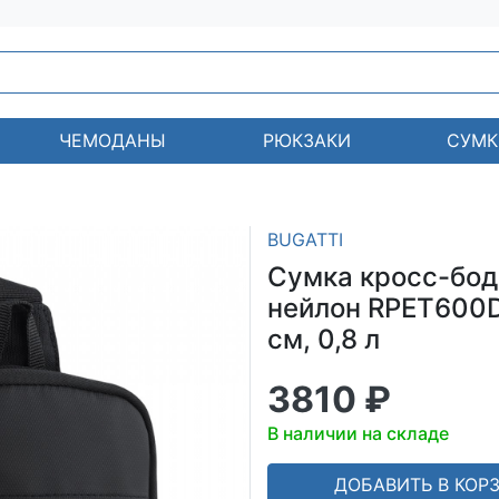
ЧЕМОДАНЫ
РЮКЗАКИ
СУМК
BUGATTI
Сумка кросс-боди
нейлон RPET600D
см, 0,8 л
3810 ₽
В наличии на складе
ДОБАВИТЬ В КОР