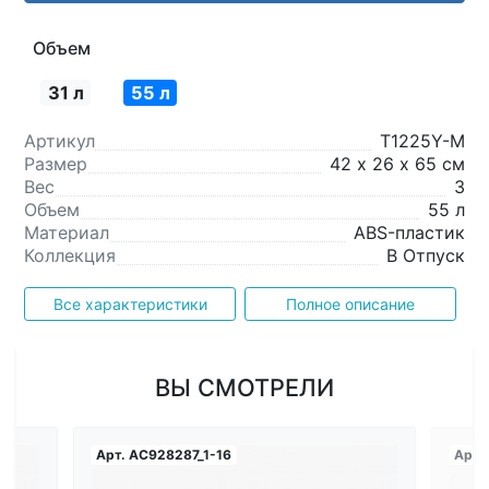
Объем
31 л
55 л
Артикул
T1225Y-M
Размер
42 х 26 х 65 см
Вес
3
Объем
55 л
Материал
ABS-пластик
Коллекция
В Отпуск
Все характеристики
Полное описание
ВЫ СМОТРЕЛИ
Арт.
AC928287_1-16
Арт.