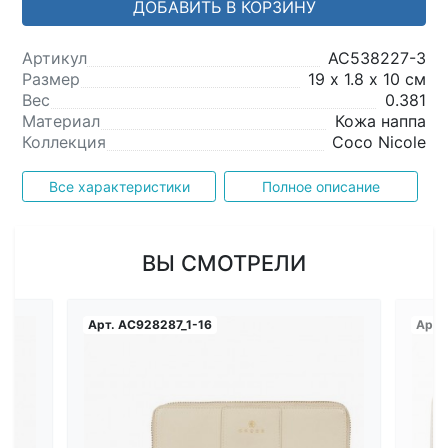
ДОБАВИТЬ В КОРЗИНУ
Артикул
AC538227-3
Размер
19 х 1.8 х 10 см
Вес
0.381
Материал
Кожа наппа
Коллекция
Coco Nicole
Все характеристики
Полное описание
ВЫ СМОТРЕЛИ
Арт.
AC928287_1-16
Арт.