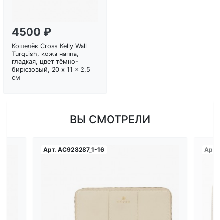
4500 ₽
Кошелёк Cross Kelly Wall
Turquish, кожа наппа,
гладкая, цвет тёмно-
бирюзовый, 20 x 11 x 2,5
см
ВЫ СМОТРЕЛИ
Арт.
AC928287_1-16
Арт.
Загрузка...