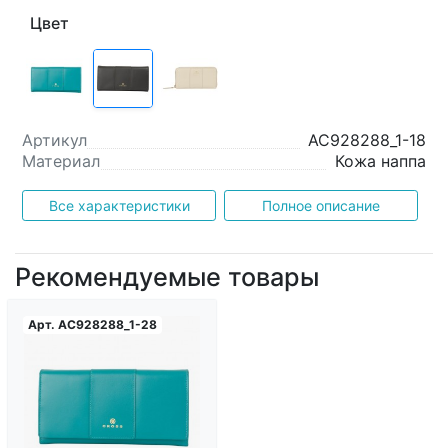
Цвет
Артикул
AC928288_1-18
Материал
Кожа наппа
Все характеристики
Полное описание
Рекомендуемые товары
Арт.
AC928288_1-28
Загрузка...