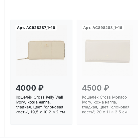
Арт.
AC928287_1-16
Арт.
AC898288_1-16
Загрузка...
Загрузка...
4000 ₽
4500 ₽
Кошелёк Cross Kelly Wall
Кошелёк Cross Monaco
Ivory, кожа наппа,
Ivory, кожа наппа,
гладкая, цвет "слоновая
гладкая, цвет "слоновая
кость", 19,5 x 10,2 x 2 см
кость", 20 x 11 x 2,5 см