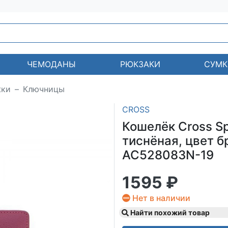
ЧЕМОДАНЫ
РЮКЗАКИ
СУМК
жки
Ключницы
CROSS
Кошелёк Cross S
тиснёная, цвет бр
AC528083N-19
1595 ₽
Нет в наличии
Найти похожий товар