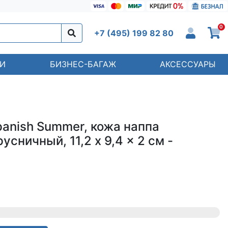
0
+7 (495) 199 82 80
И
БИЗНЕС-БАГАЖ
АКСЕССУАРЫ
panish Summer, кожа наппа
усничный, 11,2 x 9,4 x 2 см -