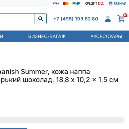
0
+7 (495) 199 82 80
И
БИЗНЕС-БАГАЖ
АКСЕССУАРЫ
panish Summer, кожа наппа
рький шоколад, 18,8 x 10,2 x 1,5 см