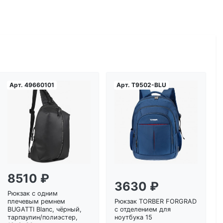
Арт.
49660101
Арт.
T9502-BLU
Загрузка...
Загрузка...
8510 ₽
3630 ₽
Рюкзак с одним
плечевым ремнем
Рюкзак TORBER FORGRAD
BUGATTI Blanc, чёрный,
с отделением для
тарпаулин/полиэстер,
ноутбука 15