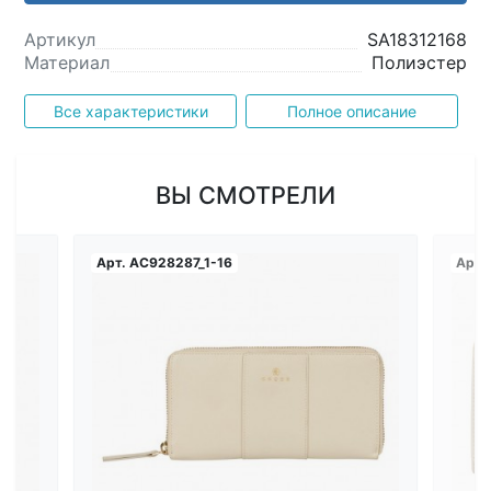
Артикул
SA18312168
Материал
Полиэстер
Все характеристики
Полное описание
ВЫ СМОТРЕЛИ
Арт.
AC928287_1-16
Арт.
Загрузка...