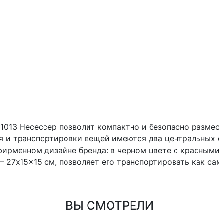
13 Несессер позволит компактно и безопасно размес
я и транспортировки вещей имеются два центральных 
фирменном дизайне бренда: в черном цвете с красными
– 27x15x15 см, позволяет его транспортировать как са
ВЫ СМОТРЕЛИ