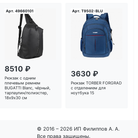
Арт.
49660101
Арт.
T9502-BLU
Загрузка...
Загрузка...
8510 ₽
3630 ₽
Рюкзак с одним
плечевым ремнем
Рюкзак TORBER FORGRAD
BUGATTI Blanc, чёрный,
с отделением для
тарпаулин/полиэстер,
ноутбука 15
18х9х30 см
© 2016 – 2026 ИП Филиппов А. А.
Все права защищены.