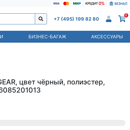
0
+7 (495) 199 82 80
И
БИЗНЕС-БАГАЖ
АКСЕССУАРЫ
EAR, цвет чёрный, полиэстер,
A6085201013