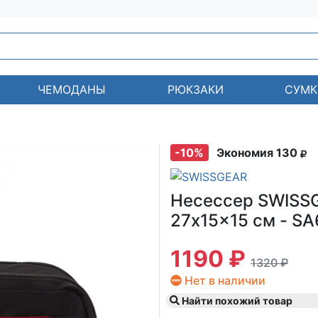
ЧЕМОДАНЫ
РЮКЗАКИ
СУМК
-10%
Экономия 130
Несессер SWISSG
27x15x15 см - S
1190 ₽
1320 ₽
Нет в наличии
Найти похожий товар