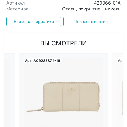
Артикул
420066-01A
Материал
Сталь, покрытие - никель
Все характеристики
Полное описание
ВЫ СМОТРЕЛИ
Арт.
AC928287_1-16
Арт.
Загрузка...