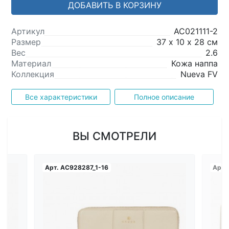
ДОБАВИТЬ В КОРЗИНУ
Артикул
AC021111-2
Размер
37 х 10 х 28 см
Вес
2.6
Материал
Кожа наппа
Коллекция
Nueva FV
Все характеристики
Полное описание
ВЫ СМОТРЕЛИ
Арт.
AC928287_1-16
Арт.