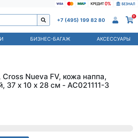
0
+7 (495) 199 82 80
И
БИЗНЕС-БАГАЖ
АКСЕССУАРЫ
 Cross Nueva FV, кожа наппа,
 37 х 10 х 28 см - AC021111-3