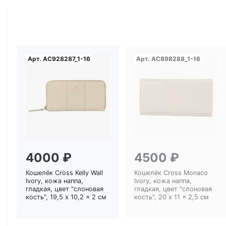
Арт.
AC928287_1-16
Арт.
AC898288_1-16
Загрузка...
Загрузка...
4000 ₽
4500 ₽
Кошелёк Cross Kelly Wall
Кошелёк Cross Monaco
Ivory, кожа наппа,
Ivory, кожа наппа,
гладкая, цвет "слоновая
гладкая, цвет "слоновая
кость", 19,5 x 10,2 x 2 см
кость", 20 x 11 x 2,5 см