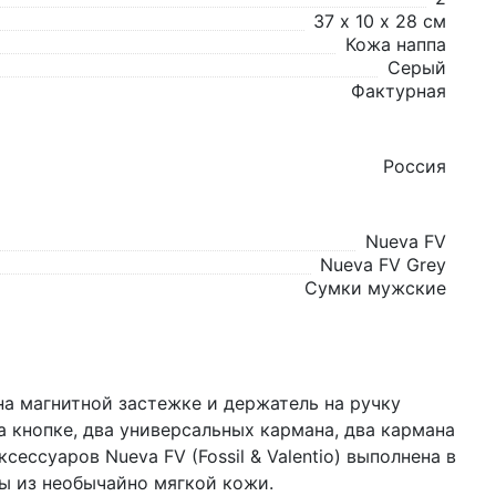
37 х 10 х 28 см
Кожа наппа
Серый
Фактурная
Россия
Nueva FV
Nueva FV Grey
Сумки мужские
на магнитной застежке и держатель на ручку
а кнопке, два универсальных кармана, два кармана
суаров Nueva FV (Fossil & Valentio) выполнена в
ны из необычайно мягкой кожи.