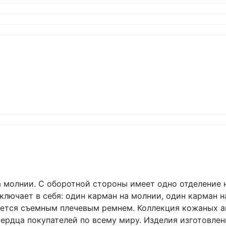
 молнии. C оборотной стороны имеет одно отделение 
ключает в себя: один карман на молнии, один карман н
ся съемным плечевым ремнем. Коллекция кожаных аксес
ердца покупателей по всему миру. Изделия изготовле