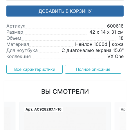
ДОБАВИТЬ В КОРЗИНУ
Артикул
600616
Размер
42 х 14 х 31 см
Объем
18
Материал
Нейлон 1000d | кожа
Для ноутбука
С диагональю экрана 15.6"
Коллекция
VX One
Все характеристики
Полное описание
ВЫ СМОТРЕЛИ
Арт.
AC928287_1-16
Арт.