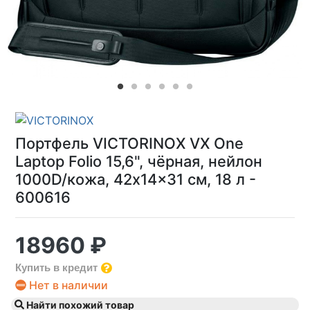
Портфель VICTORINOX VX One
Laptop Folio 15,6", чёрная, нейлон
1000D/кожа, 42x14x31 см, 18 л -
600616
18960 ₽
Купить в кредит
Нет в наличии
Найти похожий товар