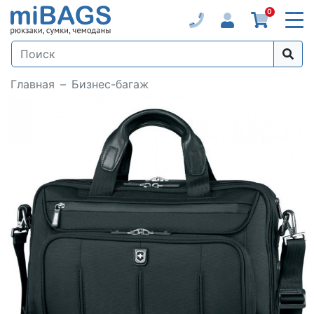
0
Главная
Бизнес-багаж
Loading...