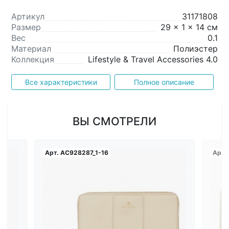
Артикул
31171808
Размер
29 x 1 x 14 см
Вес
0.1
Материал
Полиэстер
Коллекция
Lifestyle & Travel Accessories 4.0
Все характеристики
Полное описание
ВЫ СМОТРЕЛИ
Арт.
AC928287_1-16
Арт.
Загрузка...