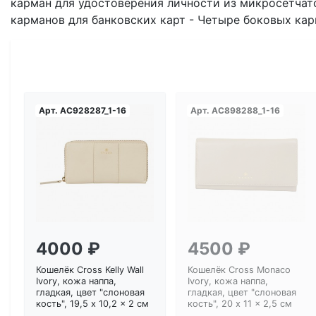
карман для удостоверения личности из микросетчат
карманов для банковских карт - Четыре боковых кар
Арт.
AC928287_1-16
Арт.
AC898288_1-16
Загрузка...
Загрузка...
4000 ₽
4500 ₽
Кошелёк Cross Kelly Wall
Кошелёк Cross Monaco
Ivory, кожа наппа,
Ivory, кожа наппа,
гладкая, цвет "слоновая
гладкая, цвет "слоновая
кость", 19,5 x 10,2 x 2 см
кость", 20 x 11 x 2,5 см