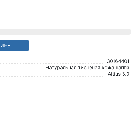
ЗИНУ
30164401
Натуральная тисненая кожа наппа
Altius 3.0