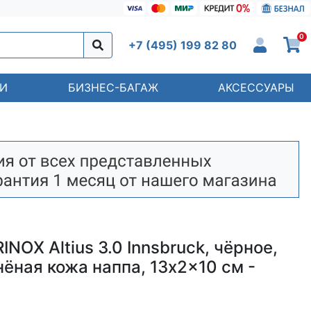
0
+7 (495) 199 82 80
И
БИЗНЕС-БАГАЖ
АКСЕССУАРЫ
NOX Altius 3.0 Innsbruck, чёрное,
ёная кожа наппа, 13x2x10 см -