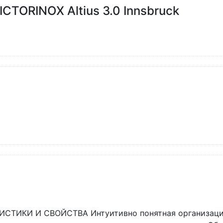
CTORINOX Altius 3.0 Innsbruck
СТИКИ И СВОЙСТВА Интуитивно понятная организация 