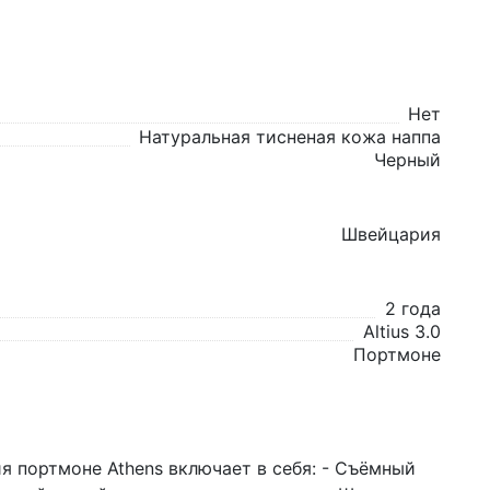
Нет
Натуральная тисненая кожа наппа
Черный
Швейцария
2 года
Altius 3.0
Портмоне
портмоне Athens включает в себя: - Съёмный