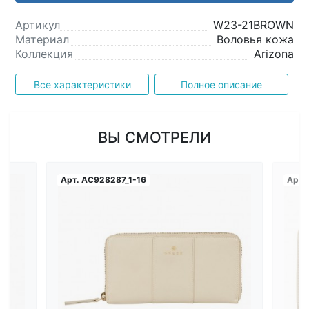
Артикул
W23-21BROWN
Материал
Воловья кожа
Коллекция
Arizona
Все характеристики
Полное описание
ВЫ СМОТРЕЛИ
Арт.
AC928287_1-16
Арт.
Загрузка...