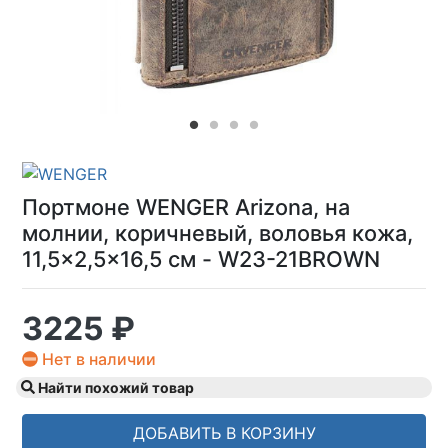
Портмоне WENGER Arizona, на
молнии, коричневый, воловья кожа,
11,5×2,5×16,5 см - W23-21BROWN
3225 ₽
Нет в наличии
Найти похожий товар
ДОБАВИТЬ В КОРЗИНУ