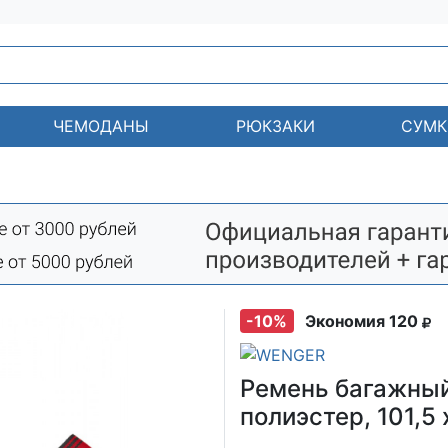
ЧЕМОДАНЫ
РЮКЗАКИ
СУМК
-10%
Экономия 120
Ремень багажны
полиэстер, 101,5 