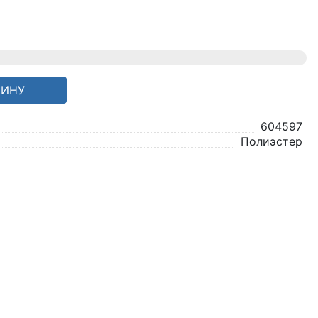
ЗИНУ
604597
Полиэстер