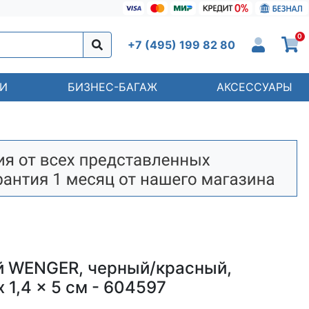
0
+7 (495) 199 82 80
И
БИЗНЕС-БАГАЖ
АКСЕССУАРЫ
й WENGER, черный/красный,
x 1,4 x 5 см - 604597