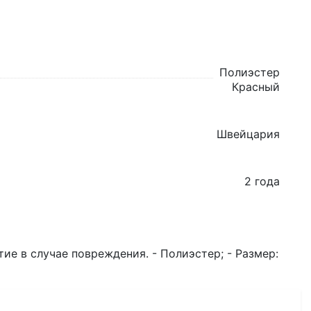
Полиэстер
Красный
Швейцария
2 года
е в случае повреждения. - Полиэстер; - Размер: