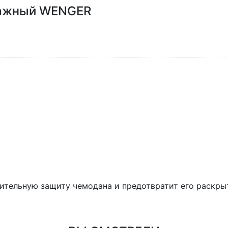
гажный WENGER
ельную защиту чемодана и предотвратит его раскрыти