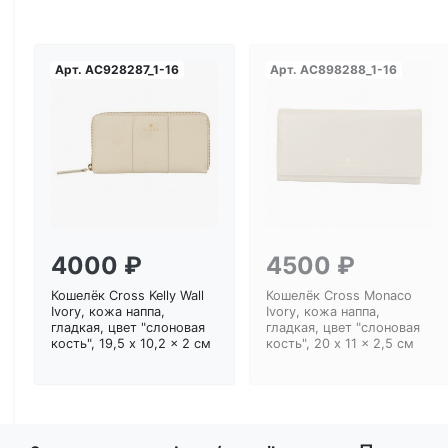
Арт.
AC928287_1-16
Арт.
AC898288_1-16
Загрузка...
Загрузка...
4000 ₽
4500 ₽
Кошелёк Cross Kelly Wall
Кошелёк Cross Monaco
Ivory, кожа наппа,
Ivory, кожа наппа,
гладкая, цвет "слоновая
гладкая, цвет "слоновая
кость", 19,5 x 10,2 x 2 см
кость", 20 x 11 x 2,5 см