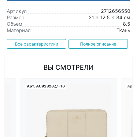
Артикул
2712656550
Размер
21 x 12.5 x 34 см
Объем
8.5
Материал
Ткань
Все характеристики
Полное описание
ВЫ СМОТРЕЛИ
Арт.
AC928287_1-16
Арт.
Загрузка...