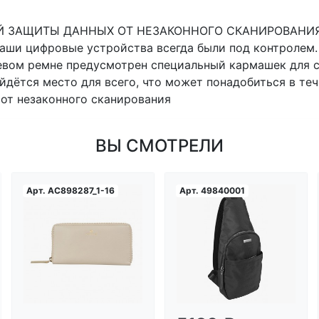
ЩИТЫ ДАННЫХ ОТ НЕЗАКОННОГО СКАНИРОВАНИЯ RFID 2
 ваши цифровые устройства всегда были под контролем
евом ремне предусмотрен специальный кармашек для с
ётся место для всего, что может понадобиться в те
от незаконного сканирования
ВЫ СМОТРЕЛИ
Арт.
AC898287_1-16
Арт.
49840001
Загрузка...
Загрузка...