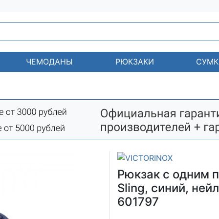
ЧЕМОДАНЫ
РЮКЗАКИ
СУМК
Рюкзак с одним 
Sling, синий, ней
601797