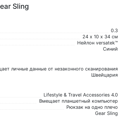
ar Sling
0.3
24 х 10 х 34 см
Нейлон versatek™
Синий
ает личные данные от незаконного сканирования
Швейцария
Lifestyle & Travel Accessories 4.0
Вмещает планшетный компьютер
Рюкзак на одно плечо
Gear Sling