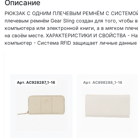
Описание
РЮКЗАК С ОДНИМ ПЛЕЧЕВЫМ РЕМНЁМ С СИСТЕМОЙ ЗА
плечевым ремнём Gear Sling создан для того, чтобы
компьютера или электронной книги, а в мягком плеч
на своём месте. ХАРАКТЕРИСТИКИ И СВОЙСТВА - Найд
компьютер - Система RFID защищает личные данные 
Арт.
AC928287_1-16
Арт.
AC898288_1-16
Загрузка...
Загрузка...