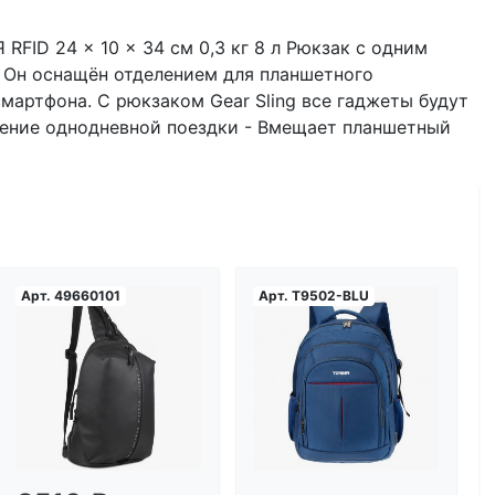
4 x 10 x 34 см 0,3 кг 8 л Рюкзак с одним
. Он оснащён отделением для планшетного
мартфона. С рюкзаком Gear Sling все гаджеты будут
чение однодневной поездки - Вмещает планшетный
Арт.
49660101
Арт.
T9502-BLU
Загрузка...
Загрузка...