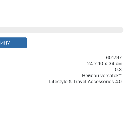
ЗИНУ
601797
24 х 10 х 34 см
0.3
Нейлон versatek™
Lifestyle & Travel Accessories 4.0