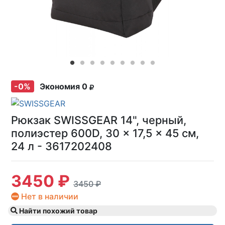
-0%
Экономия 0
Рюкзак SWISSGEAR 14", черный,
полиэстер 600D, 30 x 17,5 x 45 см,
24 л - 3617202408
3450 ₽
3450 ₽
Нет в наличии
Найти похожий товар