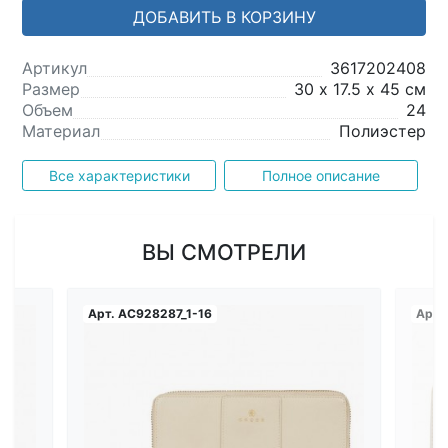
ДОБАВИТЬ В КОРЗИНУ
Артикул
3617202408
Размер
30 х 17.5 х 45 см
Объем
24
Материал
Полиэстер
Все характеристики
Полное описание
ВЫ СМОТРЕЛИ
Арт.
AC928287_1-16
Арт.
Загрузка...