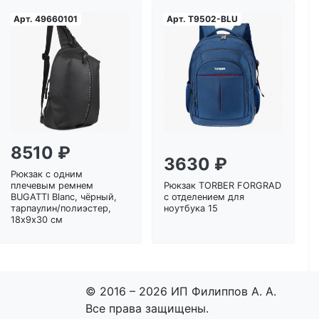
Арт.
49660101
Арт.
T9502-BLU
Загрузка...
Загрузка...
8510 ₽
3630 ₽
Рюкзак с одним
плечевым ремнем
Рюкзак TORBER FORGRAD
BUGATTI Blanc, чёрный,
с отделением для
тарпаулин/полиэстер,
ноутбука 15
18х9х30 см
© 2016 – 2026 ИП Филиппов А. А.
Все права защищены.