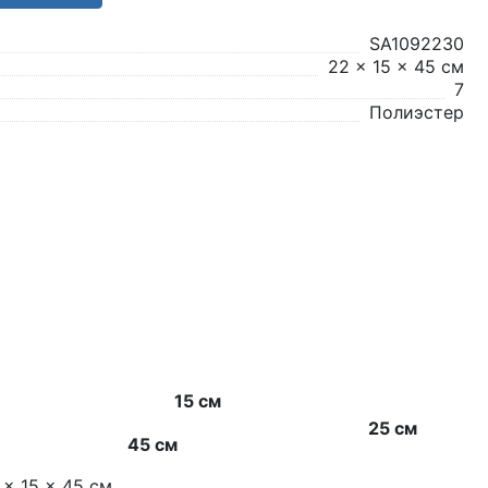
SA1092230
22 x 15 x 45 см
7
Полиэстер
15 см
25 см
45 см
 x 15 x 45 см