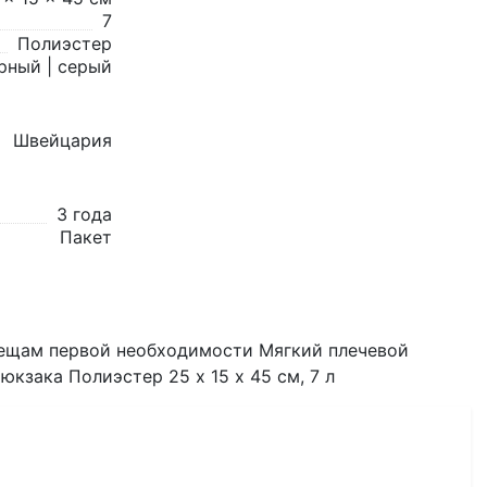
7
Полиэстер
рный | серый
Швейцария
3 года
Пакет
 вещам первой необходимости Мягкий плечевой
кзака Полиэстер 25 х 15 х 45 см, 7 л