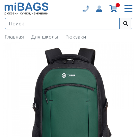
0
Главная
Для школы
Рюкзаки
Loading...