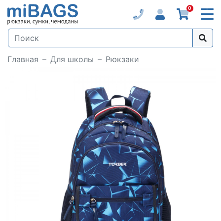
0
Главная
Для школы
Рюкзаки
Loading...