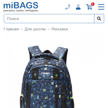
0
Главная
Для школы
Рюкзаки
Loading...