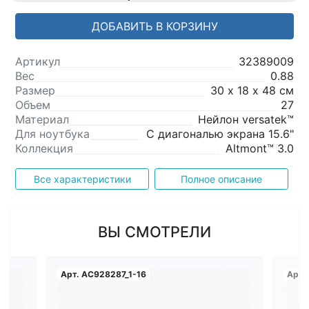
ДОБАВИТЬ В КОРЗИНУ
Артикул
32389009
Вес
0.88
Размер
30 х 18 х 48 см
Объем
27
Материал
Нейлон versatek™
Для ноутбука
С диагональю экрана 15.6"
Коллекция
Altmont™ 3.0
Все характеристики
Полное описание
ВЫ СМОТРЕЛИ
Арт.
AC928287_1-16
Арт.