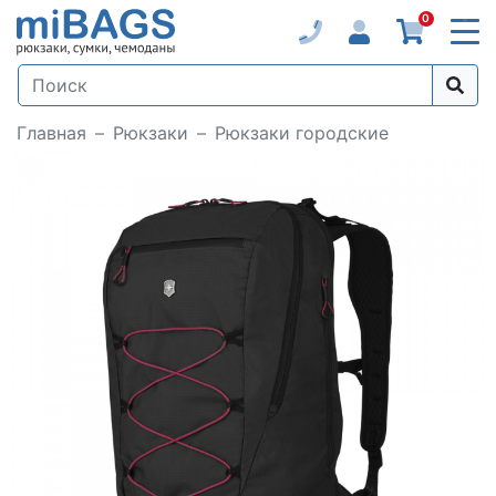
0
Главная
Рюкзаки
Рюкзаки городские
Loading...