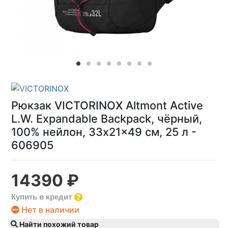
Рюкзак VICTORINOX Altmont Active
L.W. Expandable Backpack, чёрный,
100% нейлон, 33x21x49 см, 25 л -
606905
14390 ₽
Купить в кредит
Нет в наличии
Найти похожий товар