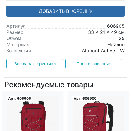
ДОБАВИТЬ В КОРЗИНУ
Артикул
606905
Размер
33 x 21 x 49 см
Объем
25
Материал
Нейлон
Коллекция
Altmont Active L.W
Все характеристики
Полное описание
Рекомендуемые товары
Арт.
606906
Арт.
606900
Загрузка...
Загрузка...