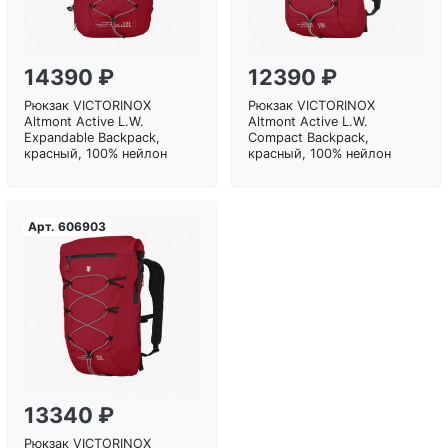
14390 ₽
12390 ₽
Рюкзак VICTORINOX
Рюкзак VICTORINOX
Altmont Active L.W.
Altmont Active L.W.
Expandable Backpack,
Compact Backpack,
красный, 100% нейлон
красный, 100% нейлон
Арт.
606903
Загрузка...
13340 ₽
Рюкзак VICTORINOX