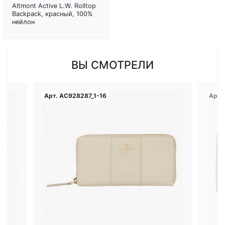
Altmont Active L.W. Rolltop
Backpack, красный, 100%
нейлон
ВЫ СМОТРЕЛИ
Арт.
AC928287_1-16
Арт.
Загрузка...