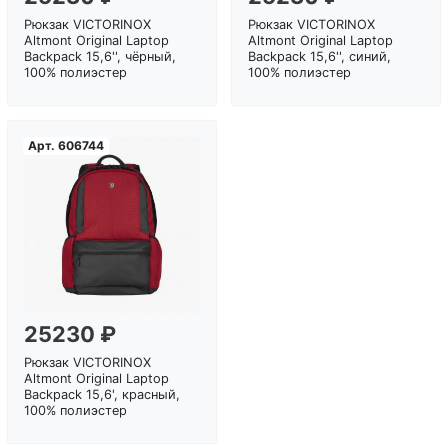
Рюкзак VICTORINOX
Рюкзак VICTORINOX
Altmont Original Laptop
Altmont Original Laptop
Backpack 15,6'', чёрный,
Backpack 15,6'', синий,
100% полиэстер
100% полиэстер
Арт.
606744
Загрузка...
25230 ₽
Рюкзак VICTORINOX
Altmont Original Laptop
Backpack 15,6', красный,
100% полиэстер