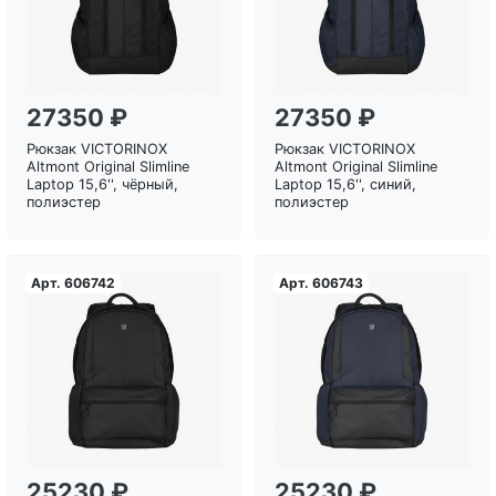
27350 ₽
27350 ₽
Рюкзак VICTORINOX
Рюкзак VICTORINOX
Altmont Original Slimline
Altmont Original Slimline
Laptop 15,6'', чёрный,
Laptop 15,6'', синий,
полиэстер
полиэстер
Арт.
606742
Арт.
606743
Загрузка...
Загрузка...
25230 ₽
25230 ₽