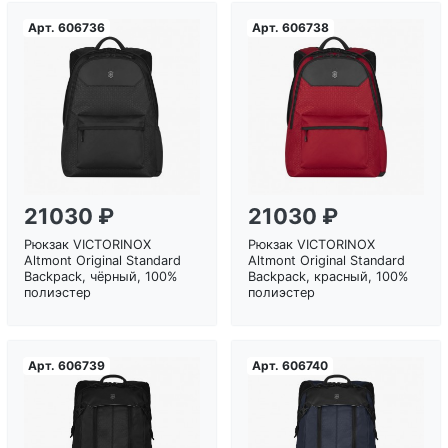
Арт.
606736
Арт.
606738
Загрузка...
Загрузка...
21030 ₽
21030 ₽
Рюкзак VICTORINOX
Рюкзак VICTORINOX
Altmont Original Standard
Altmont Original Standard
Backpack, чёрный, 100%
Backpack, красный, 100%
полиэстер
полиэстер
Арт.
606739
Арт.
606740
Загрузка...
Загрузка...