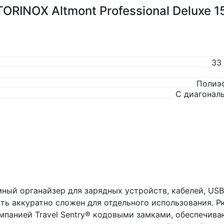
RINOX Altmont Professional Deluxe 1
33
Полиэ
С диагональ
мный органайзер для зарядных устройств, кабелей, USB
ть аккуратно сложен для отдельного использования. Р
панией Travel Sentry® кодовыми замками, обеспечив