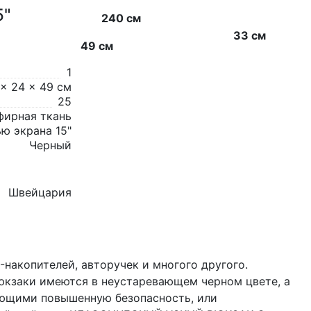
5"
240 см
33 см
49 см
1
 x 24 x 49 см
25
фирная ткань
ю экрана 15"
Черный
Швейцария
-накопителей, авторучек и многого другого.
юкзаки имеются в неустаревающем черном цвете, а
ающими повышенную безопасность, или