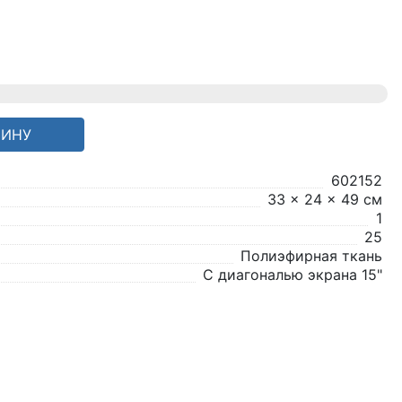
ЗИНУ
602152
33 x 24 x 49 см
1
25
Полиэфирная ткань
С диагональю экрана 15"