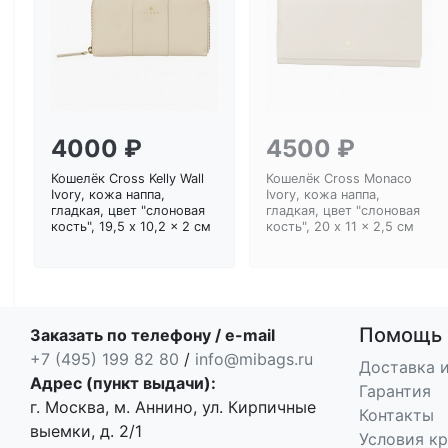
4000 ₽
4500 ₽
Кошелёк Cross Kelly Wall
Кошелёк Cross Monaco
Ivory, кожа наппа,
Ivory, кожа наппа,
гладкая, цвет "слоновая
гладкая, цвет "слоновая
кость", 19,5 x 10,2 x 2 см
кость", 20 x 11 x 2,5 см
Помощь
Заказать по телефону / e-mail
+7 (495) 199 82 80
/
info@mibags.ru
Доставка и
Адрес (пункт выдачи):
Гарантия
г. Москва, м. Аннино, ул. Кирпичные
Контакты
выемки, д. 2/1
Условия к