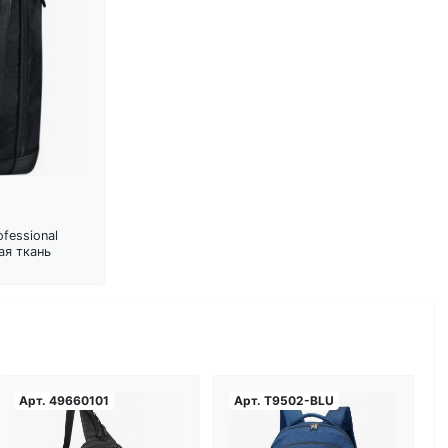
fessional
ая ткань
Арт.
49660101
Арт.
T9502-BLU