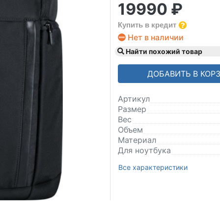
19990 ₽
Купить в кредит
Нет в наличии
Найти похожий товар
ДОБАВИТЬ В КОР
Артикул
Размер
Вес
Объем
Материал
Для ноутбука
Все характеристики