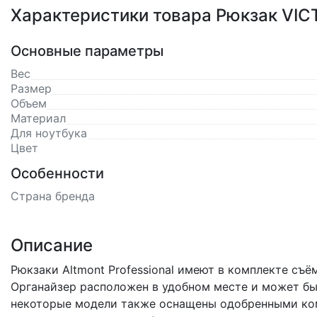
Характеристики товара Рюкзак VICTO
Основные параметры
Вес
Размер
Объем
Материал
Для ноутбука
Цвет
Особенности
Страна бренда
Описание
Рюкзаки Altmont Professional имеют в комплекте съё
Органайзер расположен в удобном месте и может бы
некоторые модели также оснащены одобренными ком