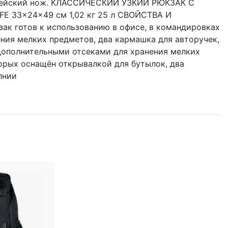
рмейский нож. КЛАССИЧЕСКИЙ УЗКИЙ РЮКЗАК С
33x24x49 см 1,02 кг 25 л СВОЙСТВА И
к готов к использованию в офисе, в командировках
ения мелких предметов, два кармашка для авторучек,
дополнительными отсеками для хранения мелких
орых оснащён открывалкой для бутылок, два
лнии