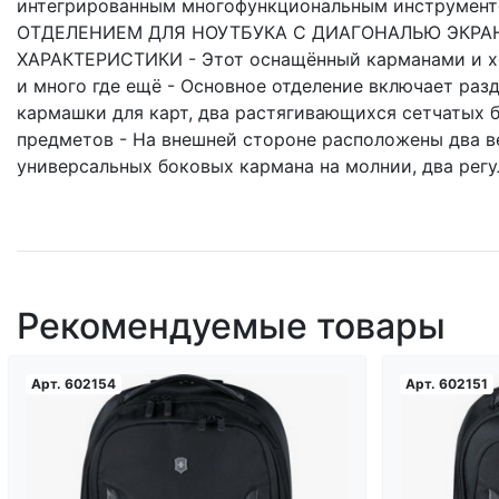
интегрированным многофункциональным инструмент
ОТДЕЛЕНИЕМ ДЛЯ НОУТБУКА C ДИАГОНАЛЬЮ ЭКРАНА 
ХАРАКТЕРИСТИКИ - Этот оснащённый карманами и хо
и много где ещё - Основное отделение включает раз
кармашки для карт, два растягивающихся сетчатых 
предметов - На внешней стороне расположены два в
универсальных боковых кармана на молнии, два рег
Рекомендуемые товары
Арт.
602154
Арт.
602151