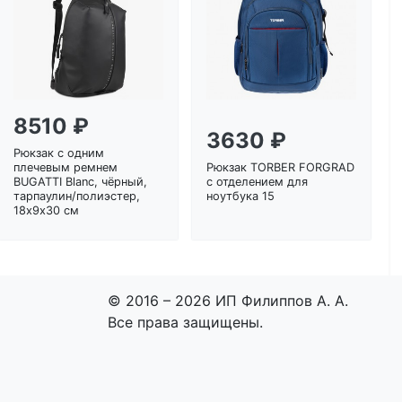
8510 ₽
3630 ₽
Рюкзак с одним
плечевым ремнем
Рюкзак TORBER FORGRAD
BUGATTI Blanc, чёрный,
с отделением для
тарпаулин/полиэстер,
ноутбука 15
18х9х30 см
© 2016 – 2026 ИП Филиппов А. А.
Все права защищены.