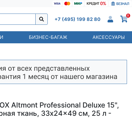
0
+7 (495) 199 82 80
И
БИЗНЕС-БАГАЖ
АКСЕССУАРЫ
X Altmont Professional Deluxe 15",
ная ткань, 33x24x49 см, 25 л -