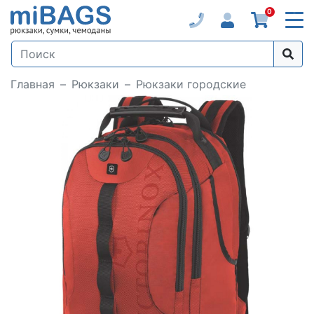
0
Главная
Рюкзаки
Рюкзаки городские
Loading...