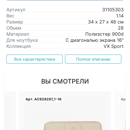
Артикул
31105303
Вес
1.14
Размер
34 х 27 х 48 см
Объем
28
Материал
Полиэстер 900d
Для ноутбука
С диагональю экрана 16"
Коллекция
VX Sport
Все характеристики
Полное описание
ВЫ СМОТРЕЛИ
Арт.
AC928287_1-16
Арт.