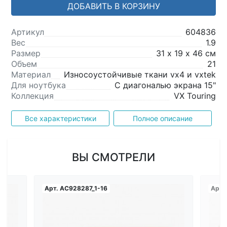
ДОБАВИТЬ В КОРЗИНУ
Артикул
604836
Вес
1.9
Размер
31 х 19 х 46 см
Объем
21
Материал
Износоустойчивые ткани vx4 и vxtek
Для ноутбука
С диагональю экрана 15"
Коллекция
VX Touring
Все характеристики
Полное описание
ВЫ СМОТРЕЛИ
Арт.
AC928287_1-16
Арт.