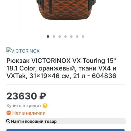
Рюкзак VICTORINOX VX Touring 15"
18.1 Color, оранжевый, ткани VX4 и
VXTek, 31x19x46 см, 21 л - 604836
23630 ₽
Купить в кредит
Нет в наличии
Найти похожий товар