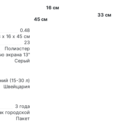
16 см
33 см
45 см
0.48
 х 16 х 45 см
23
Полиэстер
ю экрана 13"
Серый
ний (15-30 л)
Швейцария
3 года
ак городской
Пакет