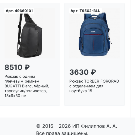
Арт.
49660101
Арт.
T9502-BLU
Загрузка...
Загрузка...
8510 ₽
3630 ₽
Рюкзак с одним
плечевым ремнем
Рюкзак TORBER FORGRAD
BUGATTI Blanc, чёрный,
с отделением для
тарпаулин/полиэстер,
ноутбука 15
18х9х30 см
© 2016 – 2026 ИП Филиппов А. А.
Все права защищены.