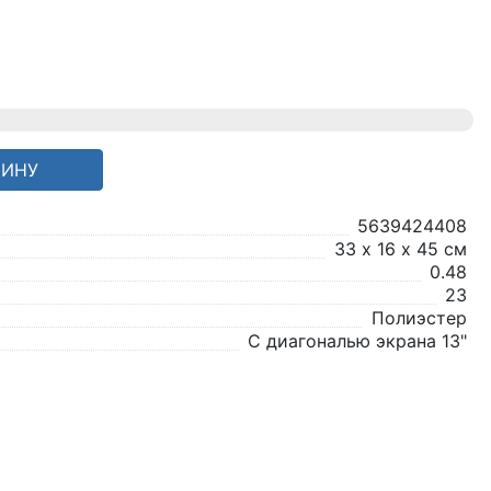
ЗИНУ
5639424408
33 х 16 х 45 см
0.48
23
Полиэстер
С диагональю экрана 13"