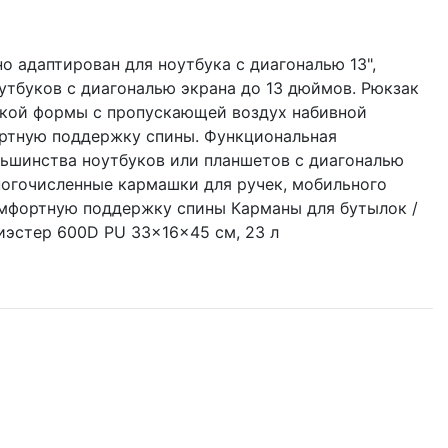
 адаптирован для ноутбука с диагональю 13",
утбуков с диагональю экрана до 13 дюймов. Рюкзак
кой формы с пропускающей воздух набивной
ортную поддержку спины. Функциональная
льшинства ноутбуков или планшетов с диагональю
ногочисленные кармашки для ручек, мобильного
омфортную поддержку спины Карманы для бутылок /
лиэстер 600D PU 33x16x45 см, 23 л