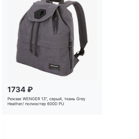
Загрузка...
1734 ₽
Рюкзак WENGER 13", серый, ткань Grey
Heather/ полиэстер 600D PU