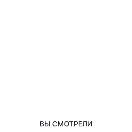
ВЫ СМОТРЕЛИ