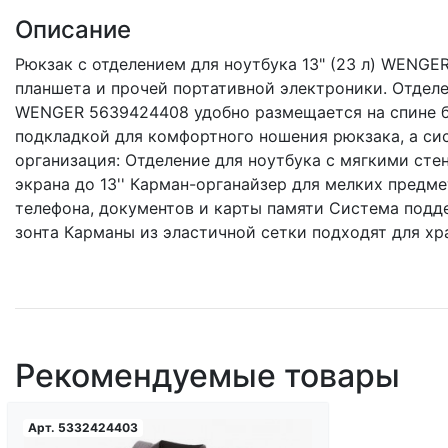
Описание
Рюкзак с отделением для ноутбука 13" (23 л) WENG
планшета и прочей портативной электроники. Отдел
WENGER 5639424408 удобно размещается на спине 
подкладкой для комфортного ношения рюкзака, а си
организация: Отделение для ноутбука с мягкими ст
экрана до 13'' Карман-органайзер для мелких предм
телефона, документов и карты памяти Система подд
зонта Карманы из эластичной сетки подходят для хра
Рекомендуемые товары
Арт.
5332424403