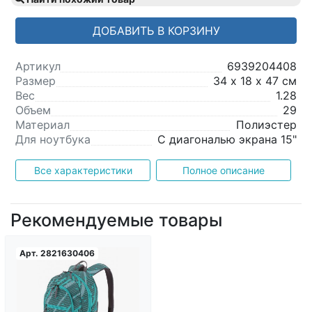
ДОБАВИТЬ В КОРЗИНУ
Артикул
6939204408
Размер
34 х 18 х 47 см
Вес
1.28
Объем
29
Материал
Полиэстер
Для ноутбука
С диагональю экрана 15"
Все характеристики
Полное описание
Рекомендуемые товары
Арт.
2821630406
Загрузка...