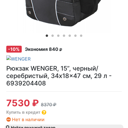
-10%
Экономия 840
Рюкзак WENGER, 15”, черный/
серебристый, 34x18x47 см, 29 л -
6939204408
7530 ₽
8370 ₽
Купить в кредит
Нет в наличии
Найти похожий товар