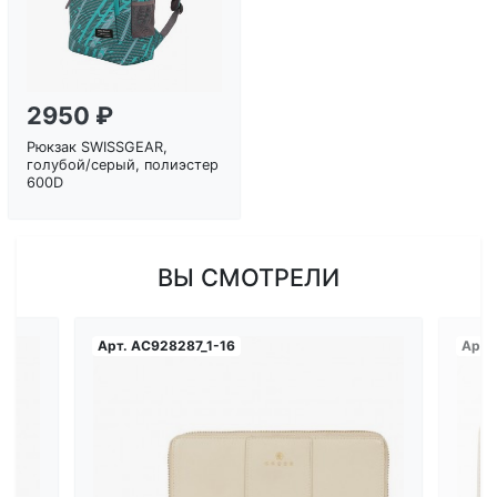
2950 ₽
Рюкзак SWISSGEAR,
голубой/серый, полиэстер
600D
ВЫ СМОТРЕЛИ
Арт.
AC928287_1-16
Арт.
Загрузка...