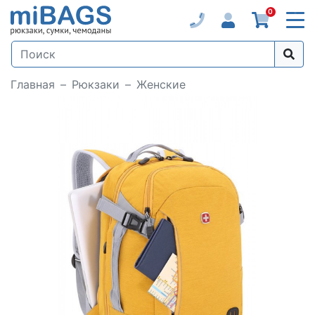
0
Главная
Рюкзаки
Женские
Loading...