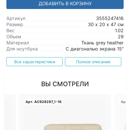
ДОБАВИТЬ В КОРЗИНУ
Артикул
3555247416
Размер
30 х 20 х 47 см
Вес
1.02
Объем
29
Материал
Ткань grey heather
Для ноутбука
С диагональю экрана 15"
Все характеристики
Полное описание
ВЫ СМОТРЕЛИ
Арт.
AC928287_1-16
Арт.