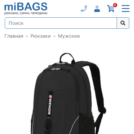
0
Главная
Рюкзаки
Мужские
Loading...