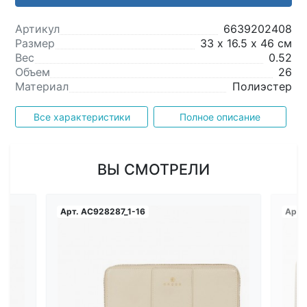
Артикул
6639202408
Размер
33 х 16.5 х 46 см
Вес
0.52
Объем
26
Материал
Полиэстер
Все характеристики
Полное описание
ВЫ СМОТРЕЛИ
Арт.
AC928287_1-16
Арт.