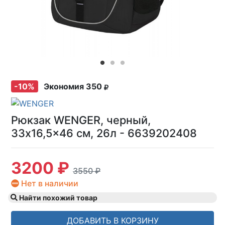
-10%
Экономия 350
Рюкзак WENGER, черный,
33x16,5x46 см, 26л - 6639202408
3200 ₽
3550 ₽
Нет в наличии
Найти похожий товар
ДОБАВИТЬ В КОРЗИНУ