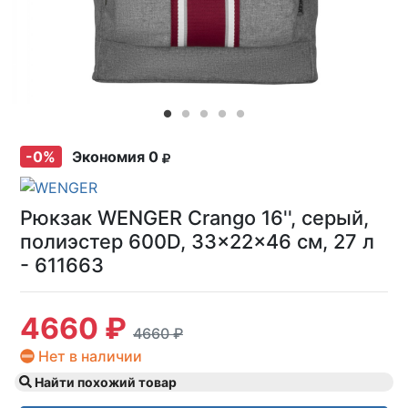
-0%
Экономия 0
Рюкзак WENGER Crango 16'', серый,
полиэстер 600D, 33x22x46 см, 27 л
- 611663
4660 ₽
4660 ₽
Нет в наличии
Найти похожий товар