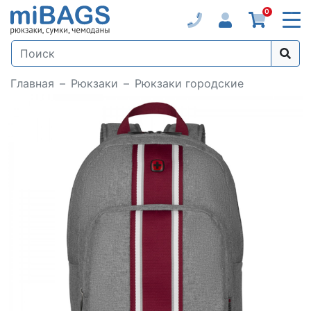
0
Главная
Рюкзаки
Рюкзаки городские
Loading...