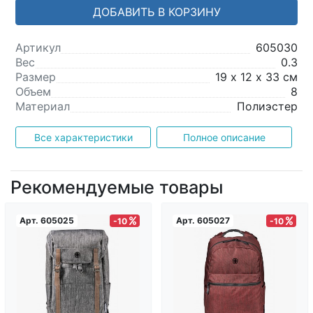
ДОБАВИТЬ В КОРЗИНУ
Артикул
605030
Вес
0.3
Размер
19 х 12 х 33 см
Объем
8
Материал
Полиэстер
Все характеристики
Полное описание
Рекомендуемые товары
Арт.
605025
Арт.
605027
-10
-10
Загрузка...
Загрузка...