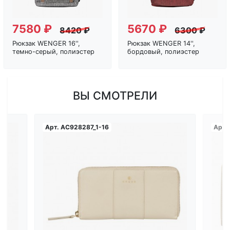
7580 ₽
5670 ₽
8420 ₽
6300 ₽
Рюкзак WENGER 16'',
Рюкзак WENGER 14'',
темно-серый, полиэстер
бордовый, полиэстер
ВЫ СМОТРЕЛИ
Арт.
AC928287_1-16
Арт.
Загрузка...